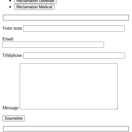
Réclamation Générale
Réclamation Médical
Votre nom
Email
Téléphone
Message