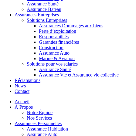
Assurance Santé
Assurance Bateau
Assurances Entreprises
Solutions Entreprises
Assurances Dommages aux biens
Perte d’exploitation
Responsabilités
Garanties financières
Construction
Assurance Auto
Marine & Aviation
Solutions pour vos salaries
Assurance Santé
Assurance Vie et Assurance vie collective
Réclamations
News
Contact
Accueil
À Propos
Notre Équipe
Nos Services
Assurances Personnelles
Assurance Habitation
Assurance Auto