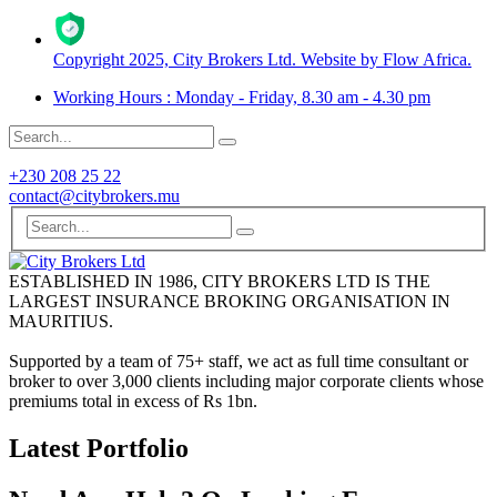
Copyright 2025, City Brokers Ltd. Website by Flow Africa.
Working Hours : Monday - Friday, 8.30 am - 4.30 pm
+230 208 25 22
contact@citybrokers.mu
ESTABLISHED IN 1986, CITY BROKERS LTD IS THE
LARGEST INSURANCE BROKING ORGANISATION IN
MAURITIUS.
Supported by a team of 75+ staff, we act as full time consultant or
broker to over 3,000 clients including major corporate clients whose
premiums total in excess of Rs 1bn.
Latest Portfolio